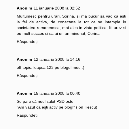
Anonim
11 ianuarie 2008 la 02:52
Multumesc pentru urari, Sorina, si ma bucur sa vad ca esti
la fel de activa, de conectata la tot ce se intampla in
societatea romaneasca, mai ales in viata politica. Iti urez si
eu mult succes si sa ai un an minunat, Corina
Răspundeți
Anonim
12 ianuarie 2008 la 14:16
off topic: leapsa 123 pe blogul meu :)
Răspundeți
Anonim
15 ianuarie 2008 la 00:40
Se pare că noul salut PSD este:
"Am văzut că eşti activ pe blog!" (Ion Iliescu)
Răspundeți